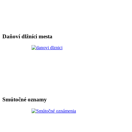
Daňoví dlžníci mesta
Smútočné oznamy