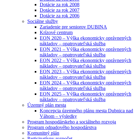
Dotácie za rok 2008
Dotácie za rok 2007
Dotácie za rok 2006
Sociálne služby
Zariadenie pre seniorov DUBINA
Krízové centrum
EON 2020 – Výška ekonomicky oprávnených
nákladov – opatrovateľská služba
EON 2021 – Výška ekonomicky oprávnených
nákladov – opatrovateľská služba
EON 2022 – Výška ekonomicky oprávnených
nákladov – opatrovateľská služba
EON 2023 – Výška ekonomicky oprávnených
nákladov – opatrovateľská služba
EON 2024 – Výška ekonomicky oprávnených
nákladov – opatrovateľská služba
EON 2025 – Výška ekonomicky oprávnených
nákladov – opatrovateľská služba
Územný plán mesta
Koncepcia územného plánu mesta Dubnica nad
Váhom – výsledky
Program hospodárskeho a sociálneho rozvoja
Program odpadového hospodárstva
Komunitný plán
Participatívny rozpočet