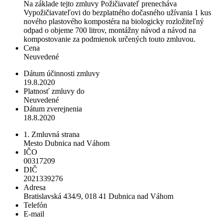
Na základe tejto zmluvy Požičiavateľ prenecháva
Vypožičiavateľovi do bezplatného dočasného užívania 1 kus
nového plastového kompostéra na biologicky rozložiteľný
odpad o objeme 700 litrov, montážny návod a návod na
kompostovanie za podmienok určených touto zmluvou.
Cena
Neuvedené
Dátum účinnosti zmluvy
19.8.2020
Platnosť zmluvy do
Neuvedené
Dátum zverejnenia
18.8.2020
1. Zmluvná strana
Mesto Dubnica nad Váhom
IČO
00317209
DIČ
2021339276
Adresa
Bratislavská 434/9, 018 41 Dubnica nad Váhom
Telefón
E-mail