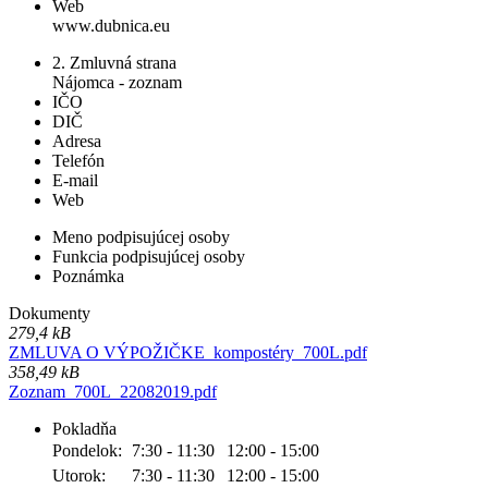
Web
www.dubnica.eu
2. Zmluvná strana
Nájomca - zoznam
IČO
DIČ
Adresa
Telefón
E-mail
Web
Meno podpisujúcej osoby
Funkcia podpisujúcej osoby
Poznámka
Dokumenty
279,4 kB
ZMLUVA O VÝPOŽIČKE_kompostéry_700L.pdf
358,49 kB
Zoznam_700L_22082019.pdf
Pokladňa
Pondelok:
7:30 - 11:30
12:00 - 15:00
Utorok:
7:30 - 11:30
12:00 - 15:00