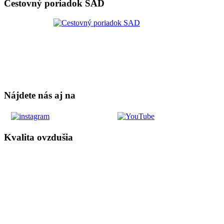
Cestovný poriadok SAD
Nájdete nás aj na
Kvalita ovzdušia