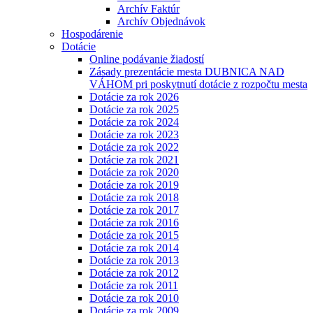
Archív Faktúr
Archív Objednávok
Hospodárenie
Dotácie
Online podávanie žiadostí
Zásady prezentácie mesta DUBNICA NAD
VÁHOM pri poskytnutí dotácie z rozpočtu mesta
Dotácie za rok 2026
Dotácie za rok 2025
Dotácie za rok 2024
Dotácie za rok 2023
Dotácie za rok 2022
Dotácie za rok 2021
Dotácie za rok 2020
Dotácie za rok 2019
Dotácie za rok 2018
Dotácie za rok 2017
Dotácie za rok 2016
Dotácie za rok 2015
Dotácie za rok 2014
Dotácie za rok 2013
Dotácie za rok 2012
Dotácie za rok 2011
Dotácie za rok 2010
Dotácie za rok 2009