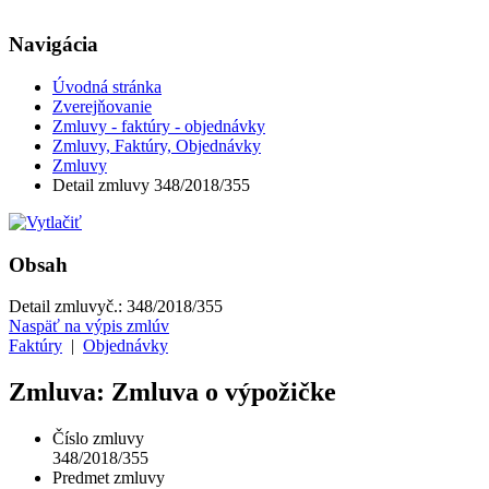
Navigácia
Úvodná stránka
Zverejňovanie
Zmluvy - faktúry - objednávky
Zmluvy, Faktúry, Objednávky
Zmluvy
Detail zmluvy 348/2018/355
Obsah
Detail zmluvy
č.:
348/2018/355
Naspäť na výpis zmlúv
Faktúry
|
Objednávky
Zmluva: Zmluva o výpožičke
Číslo zmluvy
348/2018/355
Predmet zmluvy