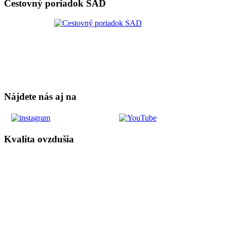
Cestovný poriadok SAD
Nájdete nás aj na
Kvalita ovzdušia