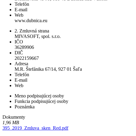
Telefón
E-mail
Web
www.dubnica.eu
2. Zmluvná strana
MIVASOFT, spol. s.r.o.
IČO
36289906
DIČ
2022159667
Adresa
M.R. Štefánika 67/14, 927 01 Šaľa
Telefón
E-mail
Web
Meno podpisujúcej osoby
Funkcia podpisujúcej osoby
Poznámka
Dokumenty
1,96 MB
395_2019_Zmluva_sken_Red.pdf