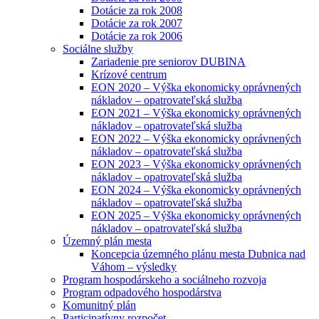
Dotácie za rok 2008
Dotácie za rok 2007
Dotácie za rok 2006
Sociálne služby
Zariadenie pre seniorov DUBINA
Krízové centrum
EON 2020 – Výška ekonomicky oprávnených
nákladov – opatrovateľská služba
EON 2021 – Výška ekonomicky oprávnených
nákladov – opatrovateľská služba
EON 2022 – Výška ekonomicky oprávnených
nákladov – opatrovateľská služba
EON 2023 – Výška ekonomicky oprávnených
nákladov – opatrovateľská služba
EON 2024 – Výška ekonomicky oprávnených
nákladov – opatrovateľská služba
EON 2025 – Výška ekonomicky oprávnených
nákladov – opatrovateľská služba
Územný plán mesta
Koncepcia územného plánu mesta Dubnica nad
Váhom – výsledky
Program hospodárskeho a sociálneho rozvoja
Program odpadového hospodárstva
Komunitný plán
Participatívny rozpočet