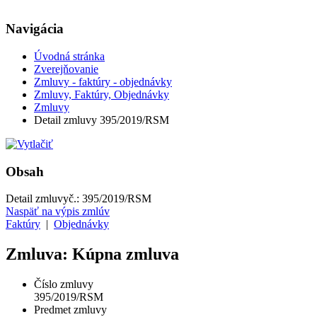
Navigácia
Úvodná stránka
Zverejňovanie
Zmluvy - faktúry - objednávky
Zmluvy, Faktúry, Objednávky
Zmluvy
Detail zmluvy 395/2019/RSM
Obsah
Detail zmluvy
č.:
395/2019/RSM
Naspäť na výpis zmlúv
Faktúry
|
Objednávky
Zmluva: Kúpna zmluva
Číslo zmluvy
395/2019/RSM
Predmet zmluvy