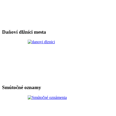
Daňoví dlžníci mesta
Smútočné oznamy