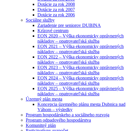
Dotácie za rok 2008
Dotácie za rok 2007
Dotácie za rok 2006
Sociálne služby
Zariadenie pre seniorov DUBINA
Krízové centrum
EON 2020 – Výška ekonomicky oprávnených
nákladov – opatrovateľská služba
EON 2021 – Výška ekonomicky oprávnených
nákladov – opatrovateľská služba
EON 2022 – Výška ekonomicky oprávnených
nákladov – opatrovateľská služba
EON 2023 – Výška ekonomicky oprávnených
nákladov – opatrovateľská služba
EON 2024 – Výška ekonomicky oprávnených
nákladov – opatrovateľská služba
EON 2025 – Výška ekonomicky oprávnených
nákladov – opatrovateľská služba
Územný plán mesta
Koncepcia územného plánu mesta Dubnica nad
Váhom – výsledky
Program hospodárskeho a sociálneho rozvoja
Program odpadového hospodárstva
Komunitný plán
Participatívny rozpočet