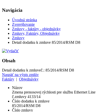
Navigácia
Úvodná stránka
Zverejňovanie
Zmluvy - faktúry - objednávky
Zmluvy, Faktúry, Objednávky
Zmluvy
Detail dodatku k zmluve 85/2014/RSM D8
Obsah
Detail dodatku k zmluve
č.:
85/2014/RSM D8
Naspäť na výpis zmlúv
Faktúry
|
Objednávky
Názov
Zmena prenosovej rýchlosti pre službu Ethernet Line
č.zmluvy 4133/14
Číslo dodatku k zmluve
85/2014/RSM D8
Číslo zmluvy