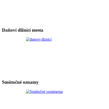
Daňoví dlžníci mesta
Smútočné oznamy