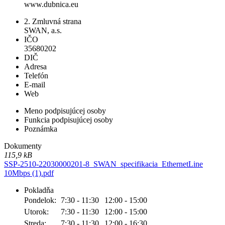
www.dubnica.eu
2. Zmluvná strana
SWAN, a.s.
IČO
35680202
DIČ
Adresa
Telefón
E-mail
Web
Meno podpisujúcej osoby
Funkcia podpisujúcej osoby
Poznámka
Dokumenty
115,9 kB
SSP-2510-22030000201-8_SWAN_specifikacia_EthernetLine
10Mbps (1).pdf
Pokladňa
Pondelok:
7:30 - 11:30
12:00 - 15:00
Utorok:
7:30 - 11:30
12:00 - 15:00
Streda:
7:30 - 11:30
12:00 - 16:30