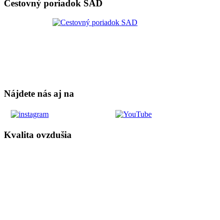
Cestovný poriadok SAD
Nájdete nás aj na
Kvalita ovzdušia