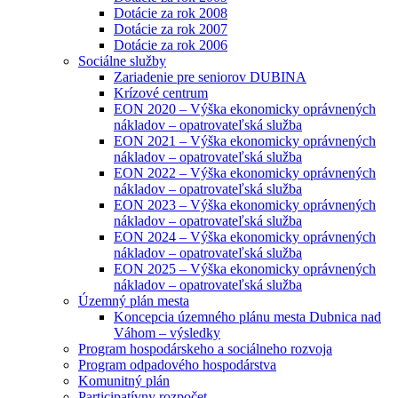
Dotácie za rok 2008
Dotácie za rok 2007
Dotácie za rok 2006
Sociálne služby
Zariadenie pre seniorov DUBINA
Krízové centrum
EON 2020 – Výška ekonomicky oprávnených
nákladov – opatrovateľská služba
EON 2021 – Výška ekonomicky oprávnených
nákladov – opatrovateľská služba
EON 2022 – Výška ekonomicky oprávnených
nákladov – opatrovateľská služba
EON 2023 – Výška ekonomicky oprávnených
nákladov – opatrovateľská služba
EON 2024 – Výška ekonomicky oprávnených
nákladov – opatrovateľská služba
EON 2025 – Výška ekonomicky oprávnených
nákladov – opatrovateľská služba
Územný plán mesta
Koncepcia územného plánu mesta Dubnica nad
Váhom – výsledky
Program hospodárskeho a sociálneho rozvoja
Program odpadového hospodárstva
Komunitný plán
Participatívny rozpočet