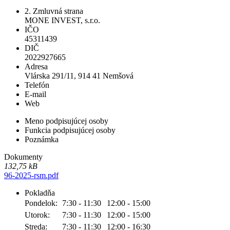
2. Zmluvná strana
MONE INVEST, s.r.o.
IČO
45311439
DIČ
2022927665
Adresa
Vlárska 291/11, 914 41 Nemšová
Telefón
E-mail
Web
Meno podpisujúcej osoby
Funkcia podpisujúcej osoby
Poznámka
Dokumenty
132,75 kB
96-2025-rsm.pdf
Pokladňa
Pondelok:
7:30 - 11:30
12:00 - 15:00
Utorok:
7:30 - 11:30
12:00 - 15:00
Streda:
7:30 - 11:30
12:00 - 16:30