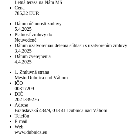
Letná terasa na Nám MS
Cena
785,32 EUR
Dátum účinnosti zmluvy
5.4.2025
Platnosť zmluvy do
Neuvedené
Dátum uzatvorenia/udelenia súhlasu s uzatvorením zmluvy
3.4.2025
Dátum zverejnenia
4.4.2025
1. Zmluvná strana
Mesto Dubnica nad Váhom
IČO
00317209
DIČ
2021339276
Adresa
Bratislavská 434/9, 018 41 Dubnica nad Váhom
Telefón
E-mail
Web
www.dubnica.eu