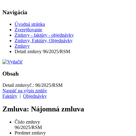
Navigácia
Úvodná stránka
Zverejňovanie
Zmluvy - faktúry - objednávky
Zmluvy, Faktúry, Objednávky
Zmluvy
Detail zmluvy 96/2025/RSM
Obsah
Detail zmluvy
č.:
96/2025/RSM
Naspäť na výpis zmlúv
Faktúry
|
Objednávky
Zmluva: Nájomná zmluva
Číslo zmluvy
96/2025/RSM
Predmet zmluvy