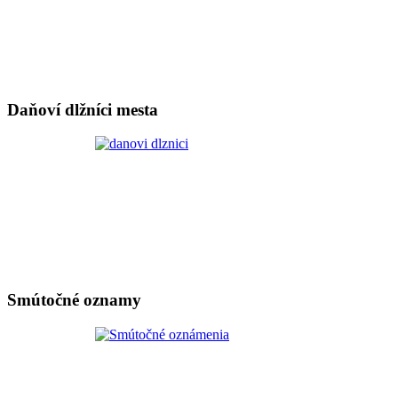
Daňoví dlžníci mesta
Smútočné oznamy