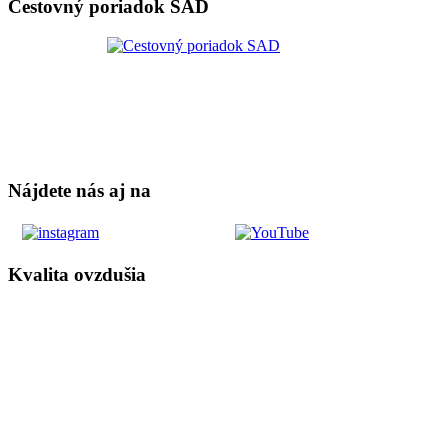
Cestovný poriadok SAD
Nájdete nás aj na
Kvalita ovzdušia