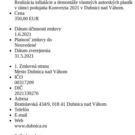
Realizácia inštalácie a demontáže vlastných autorských plastík
v rámci podujatia Konverzia 2021 v Dubnici nad Váhom.
Cena
350,00 EUR
Dátum účinnosti zmluvy
1.6.2021
Platnosť zmluvy do
Neuvedené
Dátum zverejnenia
31.5.2021
1. Zmluvná strana
Mesto Dubnica nad Váhom
IČO
00317209
DIČ
2021339276
Adresa
Bratislavská 434/9, 018 41 Dubnica nad Váhom
Telefón
E-mail
Web
www.dubnica.eu