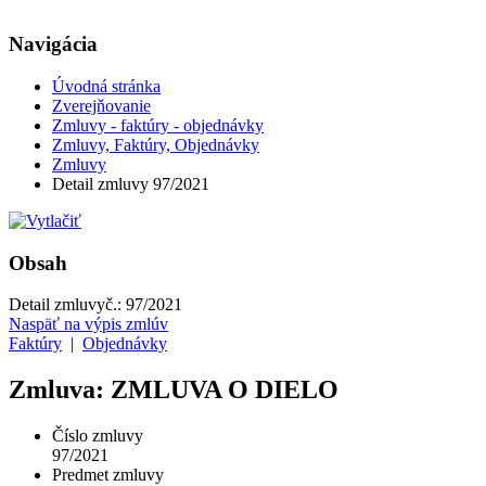
Navigácia
Úvodná stránka
Zverejňovanie
Zmluvy - faktúry - objednávky
Zmluvy, Faktúry, Objednávky
Zmluvy
Detail zmluvy 97/2021
Obsah
Detail zmluvy
č.:
97/2021
Naspäť na výpis zmlúv
Faktúry
|
Objednávky
Zmluva: ZMLUVA O DIELO
Číslo zmluvy
97/2021
Predmet zmluvy