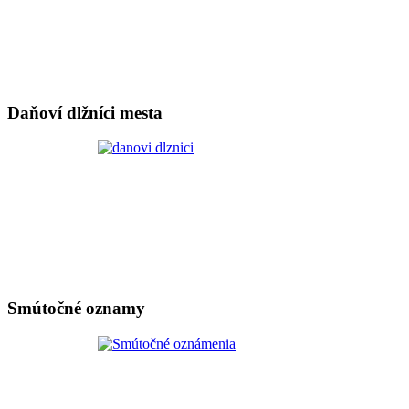
Daňoví dlžníci mesta
Smútočné oznamy