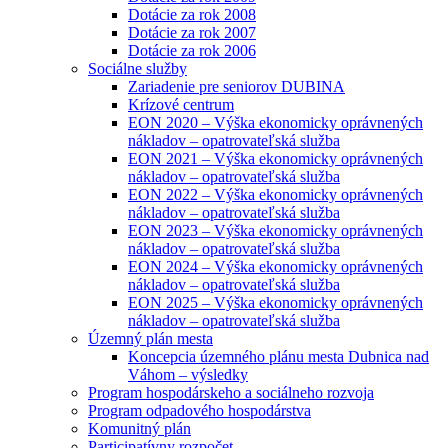
Dotácie za rok 2008
Dotácie za rok 2007
Dotácie za rok 2006
Sociálne služby
Zariadenie pre seniorov DUBINA
Krízové centrum
EON 2020 – Výška ekonomicky oprávnených
nákladov – opatrovateľská služba
EON 2021 – Výška ekonomicky oprávnených
nákladov – opatrovateľská služba
EON 2022 – Výška ekonomicky oprávnených
nákladov – opatrovateľská služba
EON 2023 – Výška ekonomicky oprávnených
nákladov – opatrovateľská služba
EON 2024 – Výška ekonomicky oprávnených
nákladov – opatrovateľská služba
EON 2025 – Výška ekonomicky oprávnených
nákladov – opatrovateľská služba
Územný plán mesta
Koncepcia územného plánu mesta Dubnica nad
Váhom – výsledky
Program hospodárskeho a sociálneho rozvoja
Program odpadového hospodárstva
Komunitný plán
Participatívny rozpočet