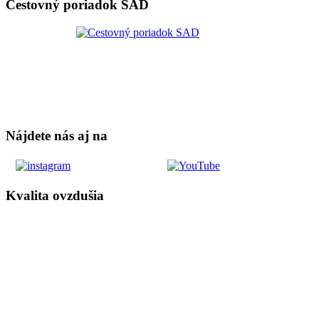
Cestovný poriadok SAD
Nájdete nás aj na
Kvalita ovzdušia