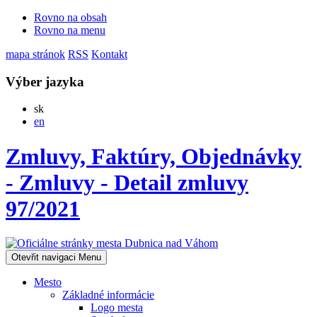
Rovno na obsah
Rovno na menu
mapa stránok
RSS
Kontakt
Výber jazyka
Slovensky
sk
English
en
Zmluvy, Faktúry, Objednávky
- Zmluvy - Detail zmluvy
97/2021
Otevřit navigaci
Menu
Mesto
Základné informácie
Logo mesta