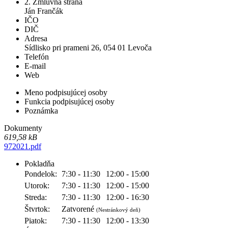
2. Zmluvná strana
Ján Frančák
IČO
DIČ
Adresa
Sídlisko pri prameni 26, 054 01 Levoča
Telefón
E-mail
Web
Meno podpisujúcej osoby
Funkcia podpisujúcej osoby
Poznámka
Dokumenty
619,58 kB
972021.pdf
Pokladňa
Pondelok:
7:30 - 11:30
12:00 - 15:00
Utorok:
7:30 - 11:30
12:00 - 15:00
Streda:
7:30 - 11:30
12:00 - 16:30
Štvrtok:
Zatvorené
(Nestránkový deň)
Piatok:
7:30 - 11:30
12:00 - 13:30