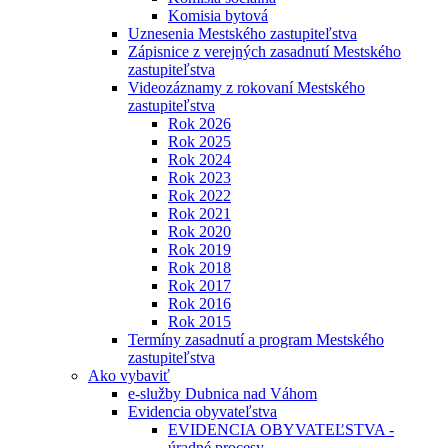
Komisia bytová
Uznesenia Mestského zastupiteľstva
Zápisnice z verejných zasadnutí Mestského
zastupiteľstva
Videozáznamy z rokovaní Mestského
zastupiteľstva
Rok 2026
Rok 2025
Rok 2024
Rok 2023
Rok 2022
Rok 2021
Rok 2020
Rok 2019
Rok 2018
Rok 2017
Rok 2016
Rok 2015
Termíny zasadnutí a program Mestského
zastupiteľstva
Ako vybaviť
e-služby Dubnica nad Váhom
Evidencia obyvateľstva
EVIDENCIA OBYVATEĽSTVA -
úradné procesy