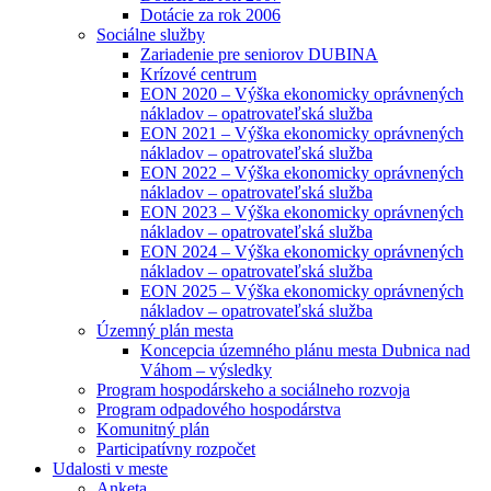
Dotácie za rok 2006
Sociálne služby
Zariadenie pre seniorov DUBINA
Krízové centrum
EON 2020 – Výška ekonomicky oprávnených
nákladov – opatrovateľská služba
EON 2021 – Výška ekonomicky oprávnených
nákladov – opatrovateľská služba
EON 2022 – Výška ekonomicky oprávnených
nákladov – opatrovateľská služba
EON 2023 – Výška ekonomicky oprávnených
nákladov – opatrovateľská služba
EON 2024 – Výška ekonomicky oprávnených
nákladov – opatrovateľská služba
EON 2025 – Výška ekonomicky oprávnených
nákladov – opatrovateľská služba
Územný plán mesta
Koncepcia územného plánu mesta Dubnica nad
Váhom – výsledky
Program hospodárskeho a sociálneho rozvoja
Program odpadového hospodárstva
Komunitný plán
Participatívny rozpočet
Udalosti v meste
Anketa