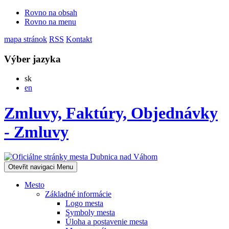
Rovno na obsah
Rovno na menu
mapa stránok
RSS
Kontakt
Výber jazyka
Slovensky
sk
English
en
Zmluvy, Faktúry, Objednávky
- Zmluvy
Otevřit navigaci
Menu
Mesto
Základné informácie
Logo mesta
Symboly mesta
Úloha a postavenie mesta