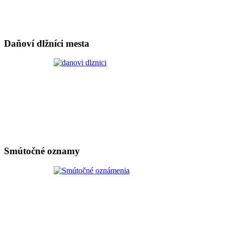
Daňoví dlžníci mesta
Smútočné oznamy