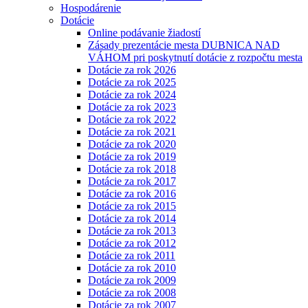
Hospodárenie
Dotácie
Online podávanie žiadostí
Zásady prezentácie mesta DUBNICA NAD
VÁHOM pri poskytnutí dotácie z rozpočtu mesta
Dotácie za rok 2026
Dotácie za rok 2025
Dotácie za rok 2024
Dotácie za rok 2023
Dotácie za rok 2022
Dotácie za rok 2021
Dotácie za rok 2020
Dotácie za rok 2019
Dotácie za rok 2018
Dotácie za rok 2017
Dotácie za rok 2016
Dotácie za rok 2015
Dotácie za rok 2014
Dotácie za rok 2013
Dotácie za rok 2012
Dotácie za rok 2011
Dotácie za rok 2010
Dotácie za rok 2009
Dotácie za rok 2008
Dotácie za rok 2007