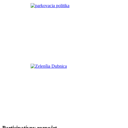
Participatívny rozpočet