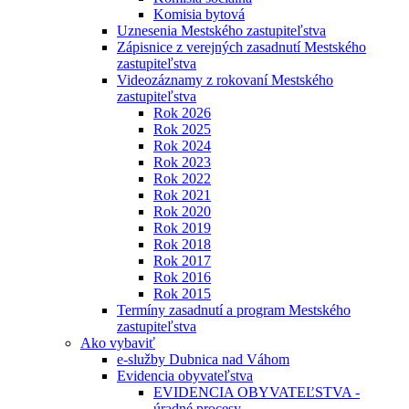
Komisia bytová
Uznesenia Mestského zastupiteľstva
Zápisnice z verejných zasadnutí Mestského
zastupiteľstva
Videozáznamy z rokovaní Mestského
zastupiteľstva
Rok 2026
Rok 2025
Rok 2024
Rok 2023
Rok 2022
Rok 2021
Rok 2020
Rok 2019
Rok 2018
Rok 2017
Rok 2016
Rok 2015
Termíny zasadnutí a program Mestského
zastupiteľstva
Ako vybaviť
e-služby Dubnica nad Váhom
Evidencia obyvateľstva
EVIDENCIA OBYVATEĽSTVA -
úradné procesy