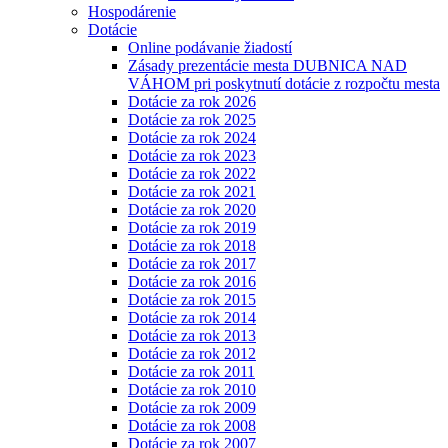
Hospodárenie
Dotácie
Online podávanie žiadostí
Zásady prezentácie mesta DUBNICA NAD
VÁHOM pri poskytnutí dotácie z rozpočtu mesta
Dotácie za rok 2026
Dotácie za rok 2025
Dotácie za rok 2024
Dotácie za rok 2023
Dotácie za rok 2022
Dotácie za rok 2021
Dotácie za rok 2020
Dotácie za rok 2019
Dotácie za rok 2018
Dotácie za rok 2017
Dotácie za rok 2016
Dotácie za rok 2015
Dotácie za rok 2014
Dotácie za rok 2013
Dotácie za rok 2012
Dotácie za rok 2011
Dotácie za rok 2010
Dotácie za rok 2009
Dotácie za rok 2008
Dotácie za rok 2007