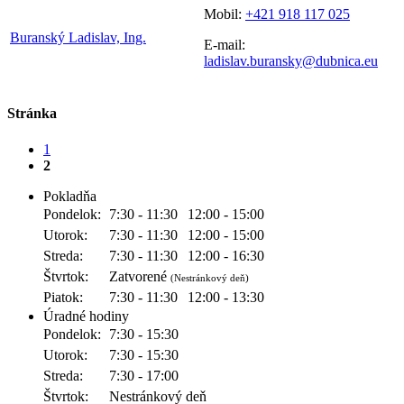
Mobil:
+421 918 117 025
Buranský Ladislav, Ing.
E-mail:
ladislav.buransky@dubnica.eu
Stránka
1
2
Pokladňa
Pondelok:
7:30 - 11:30
12:00 - 15:00
Utorok:
7:30 - 11:30
12:00 - 15:00
Streda:
7:30 - 11:30
12:00 - 16:30
Štvrtok:
Zatvorené
(Nestránkový deň)
Piatok:
7:30 - 11:30
12:00 - 13:30
Úradné hodiny
Pondelok:
7:30 - 15:30
Utorok:
7:30 - 15:30
Streda:
7:30 - 17:00
Štvrtok:
Nestránkový deň