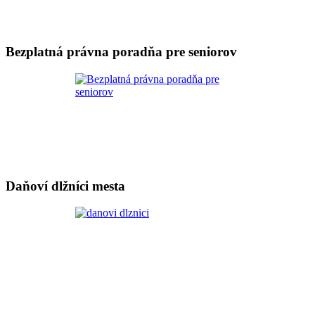
Bezplatná právna poradňa pre seniorov
Daňoví dlžníci mesta