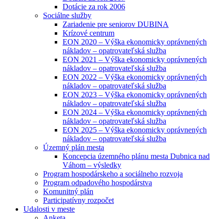
Dotácie za rok 2006
Sociálne služby
Zariadenie pre seniorov DUBINA
Krízové centrum
EON 2020 – Výška ekonomicky oprávnených
nákladov – opatrovateľská služba
EON 2021 – Výška ekonomicky oprávnených
nákladov – opatrovateľská služba
EON 2022 – Výška ekonomicky oprávnených
nákladov – opatrovateľská služba
EON 2023 – Výška ekonomicky oprávnených
nákladov – opatrovateľská služba
EON 2024 – Výška ekonomicky oprávnených
nákladov – opatrovateľská služba
EON 2025 – Výška ekonomicky oprávnených
nákladov – opatrovateľská služba
Územný plán mesta
Koncepcia územného plánu mesta Dubnica nad
Váhom – výsledky
Program hospodárskeho a sociálneho rozvoja
Program odpadového hospodárstva
Komunitný plán
Participatívny rozpočet
Udalosti v meste
Anketa