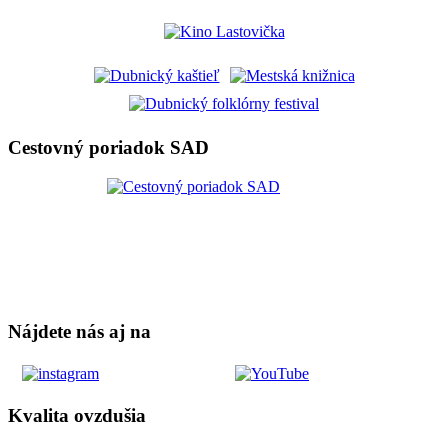
Cestovný poriadok SAD
Nájdete nás aj na
Kvalita ovzdušia