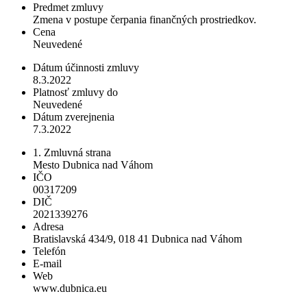
Predmet zmluvy
Zmena v postupe čerpania finančných prostriedkov.
Cena
Neuvedené
Dátum účinnosti zmluvy
8.3.2022
Platnosť zmluvy do
Neuvedené
Dátum zverejnenia
7.3.2022
1. Zmluvná strana
Mesto Dubnica nad Váhom
IČO
00317209
DIČ
2021339276
Adresa
Bratislavská 434/9, 018 41 Dubnica nad Váhom
Telefón
E-mail
Web
www.dubnica.eu