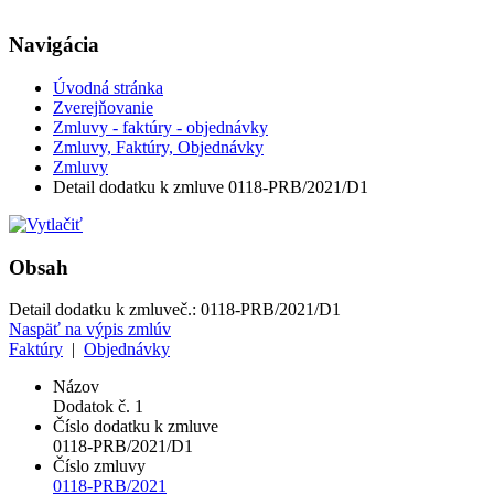
Navigácia
Úvodná stránka
Zverejňovanie
Zmluvy - faktúry - objednávky
Zmluvy, Faktúry, Objednávky
Zmluvy
Detail dodatku k zmluve 0118-PRB/2021/D1
Obsah
Detail dodatku k zmluve
č.:
0118-PRB/2021/D1
Naspäť na výpis zmlúv
Faktúry
|
Objednávky
Názov
Dodatok č. 1
Číslo dodatku k zmluve
0118-PRB/2021/D1
Číslo zmluvy
0118-PRB/2021