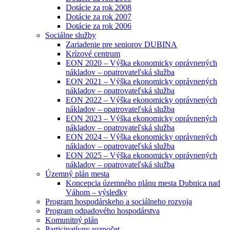
Dotácie za rok 2008
Dotácie za rok 2007
Dotácie za rok 2006
Sociálne služby
Zariadenie pre seniorov DUBINA
Krízové centrum
EON 2020 – Výška ekonomicky oprávnených
nákladov – opatrovateľská služba
EON 2021 – Výška ekonomicky oprávnených
nákladov – opatrovateľská služba
EON 2022 – Výška ekonomicky oprávnených
nákladov – opatrovateľská služba
EON 2023 – Výška ekonomicky oprávnených
nákladov – opatrovateľská služba
EON 2024 – Výška ekonomicky oprávnených
nákladov – opatrovateľská služba
EON 2025 – Výška ekonomicky oprávnených
nákladov – opatrovateľská služba
Územný plán mesta
Koncepcia územného plánu mesta Dubnica nad
Váhom – výsledky
Program hospodárskeho a sociálneho rozvoja
Program odpadového hospodárstva
Komunitný plán
Participatívny rozpočet