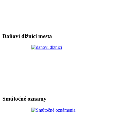
Daňoví dlžníci mesta
Smútočné oznamy