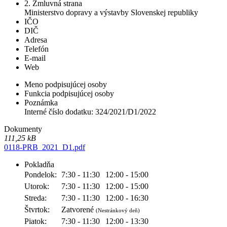
2. Zmluvná strana
Ministerstvo dopravy a výstavby Slovenskej republiky
IČO
DIČ
Adresa
Telefón
E-mail
Web
Meno podpisujúcej osoby
Funkcia podpisujúcej osoby
Poznámka
Interné číslo dodatku: 324/2021/D1/2022
Dokumenty
111,25 kB
0118-PRB_2021_D1.pdf
Pokladňa
Pondelok:
7:30 - 11:30
12:00 - 15:00
Utorok:
7:30 - 11:30
12:00 - 15:00
Streda:
7:30 - 11:30
12:00 - 16:30
Štvrtok:
Zatvorené
(Nestránkový deň)
Piatok:
7:30 - 11:30
12:00 - 13:30