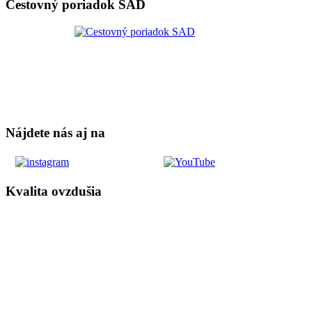
Cestovný poriadok SAD
Nájdete nás aj na
Kvalita ovzdušia