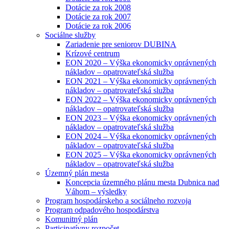
Dotácie za rok 2008
Dotácie za rok 2007
Dotácie za rok 2006
Sociálne služby
Zariadenie pre seniorov DUBINA
Krízové centrum
EON 2020 – Výška ekonomicky oprávnených
nákladov – opatrovateľská služba
EON 2021 – Výška ekonomicky oprávnených
nákladov – opatrovateľská služba
EON 2022 – Výška ekonomicky oprávnených
nákladov – opatrovateľská služba
EON 2023 – Výška ekonomicky oprávnených
nákladov – opatrovateľská služba
EON 2024 – Výška ekonomicky oprávnených
nákladov – opatrovateľská služba
EON 2025 – Výška ekonomicky oprávnených
nákladov – opatrovateľská služba
Územný plán mesta
Koncepcia územného plánu mesta Dubnica nad
Váhom – výsledky
Program hospodárskeho a sociálneho rozvoja
Program odpadového hospodárstva
Komunitný plán
Participatívny rozpočet