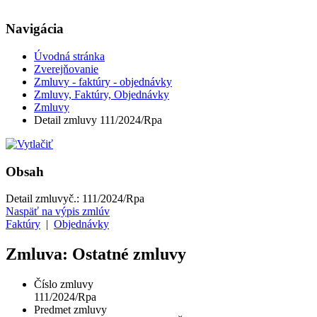
Navigácia
Úvodná stránka
Zverejňovanie
Zmluvy - faktúry - objednávky
Zmluvy, Faktúry, Objednávky
Zmluvy
Detail zmluvy 111/2024/Rpa
Obsah
Detail zmluvy
č.:
111/2024/Rpa
Naspäť na výpis zmlúv
Faktúry
|
Objednávky
Zmluva: Ostatné zmluvy
Číslo zmluvy
111/2024/Rpa
Predmet zmluvy