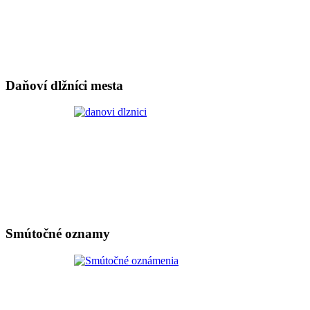
Daňoví dlžníci mesta
Smútočné oznamy