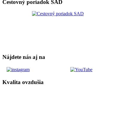
Cestovný poriadok SAD
Nájdete nás aj na
Kvalita ovzdušia