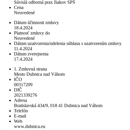
Súvislá odborná prax žiakov SPŠ
Cena
Neuvedené
Dátum účinnosti zmluvy
18.4.2024
Platnosť zmluvy do
Neuvedené
Dátum uzatvorenia/udelenia súhlasu s uzatvorením zmluvy
11.4.2024
Dátum zverejnenia
17.4.2024
1. Zmluvná strana
Mesto Dubnica nad Váhom
IČO
00317209
DIČ
2021339276
Adresa
Bratislavská 434/9, 018 41 Dubnica nad Váhom
Telefón
E-mail
Web
www.dubnica.eu