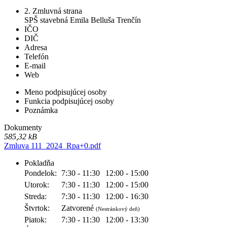
2. Zmluvná strana
SPŠ stavebná Emila Belluša Trenčín
IČO
DIČ
Adresa
Telefón
E-mail
Web
Meno podpisujúcej osoby
Funkcia podpisujúcej osoby
Poznámka
Dokumenty
585,32 kB
Zmluva 111_2024_Rpa+0.pdf
Pokladňa
Pondelok:
7:30 - 11:30
12:00 - 15:00
Utorok:
7:30 - 11:30
12:00 - 15:00
Streda:
7:30 - 11:30
12:00 - 16:30
Štvrtok:
Zatvorené
(Nestránkový deň)
Piatok:
7:30 - 11:30
12:00 - 13:30