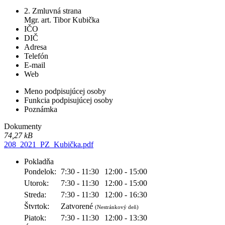
2. Zmluvná strana
Mgr. art. Tibor Kubička
IČO
DIČ
Adresa
Telefón
E-mail
Web
Meno podpisujúcej osoby
Funkcia podpisujúcej osoby
Poznámka
Dokumenty
74,27 kB
208_2021_PZ_Kubička.pdf
Pokladňa
Pondelok:
7:30 - 11:30
12:00 - 15:00
Utorok:
7:30 - 11:30
12:00 - 15:00
Streda:
7:30 - 11:30
12:00 - 16:30
Štvrtok:
Zatvorené
(Nestránkový deň)
Piatok:
7:30 - 11:30
12:00 - 13:30