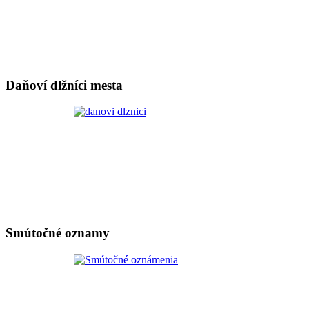
Daňoví dlžníci mesta
Smútočné oznamy