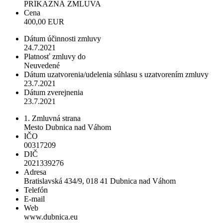
PRÍKAZNÁ ZMLUVA
Cena
400,00 EUR
Dátum účinnosti zmluvy
24.7.2021
Platnosť zmluvy do
Neuvedené
Dátum uzatvorenia/udelenia súhlasu s uzatvorením zmluvy
23.7.2021
Dátum zverejnenia
23.7.2021
1. Zmluvná strana
Mesto Dubnica nad Váhom
IČO
00317209
DIČ
2021339276
Adresa
Bratislavská 434/9, 018 41 Dubnica nad Váhom
Telefón
E-mail
Web
www.dubnica.eu