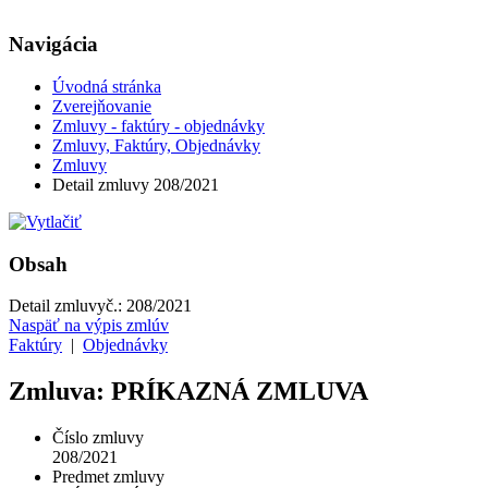
Navigácia
Úvodná stránka
Zverejňovanie
Zmluvy - faktúry - objednávky
Zmluvy, Faktúry, Objednávky
Zmluvy
Detail zmluvy 208/2021
Obsah
Detail zmluvy
č.:
208/2021
Naspäť na výpis zmlúv
Faktúry
|
Objednávky
Zmluva: PRÍKAZNÁ ZMLUVA
Číslo zmluvy
208/2021
Predmet zmluvy