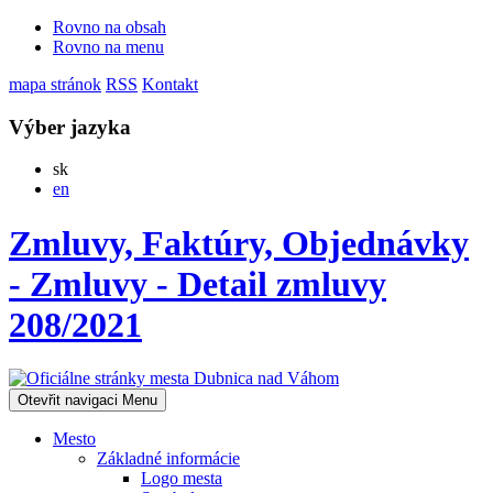
Rovno na obsah
Rovno na menu
mapa stránok
RSS
Kontakt
Výber jazyka
Slovensky
sk
English
en
Zmluvy, Faktúry, Objednávky
- Zmluvy - Detail zmluvy
208/2021
Otevřit navigaci
Menu
Mesto
Základné informácie
Logo mesta