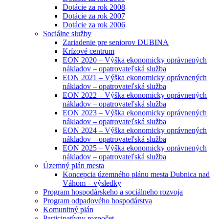
Dotácie za rok 2008
Dotácie za rok 2007
Dotácie za rok 2006
Sociálne služby
Zariadenie pre seniorov DUBINA
Krízové centrum
EON 2020 – Výška ekonomicky oprávnených
nákladov – opatrovateľská služba
EON 2021 – Výška ekonomicky oprávnených
nákladov – opatrovateľská služba
EON 2022 – Výška ekonomicky oprávnených
nákladov – opatrovateľská služba
EON 2023 – Výška ekonomicky oprávnených
nákladov – opatrovateľská služba
EON 2024 – Výška ekonomicky oprávnených
nákladov – opatrovateľská služba
EON 2025 – Výška ekonomicky oprávnených
nákladov – opatrovateľská služba
Územný plán mesta
Koncepcia územného plánu mesta Dubnica nad
Váhom – výsledky
Program hospodárskeho a sociálneho rozvoja
Program odpadového hospodárstva
Komunitný plán
Participatívny rozpočet