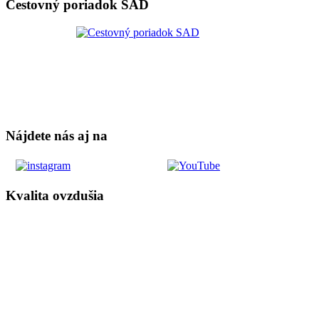
Cestovný poriadok SAD
Nájdete nás aj na
Kvalita ovzdušia