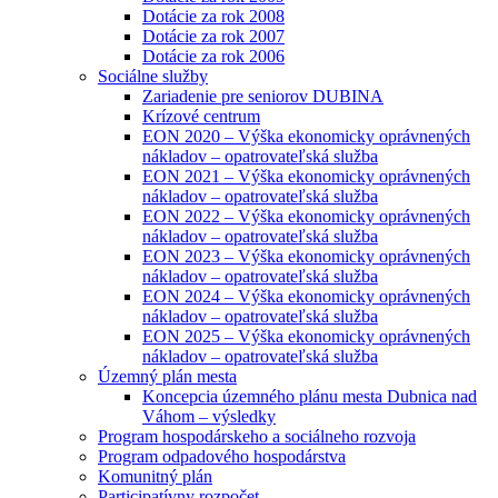
Dotácie za rok 2008
Dotácie za rok 2007
Dotácie za rok 2006
Sociálne služby
Zariadenie pre seniorov DUBINA
Krízové centrum
EON 2020 – Výška ekonomicky oprávnených
nákladov – opatrovateľská služba
EON 2021 – Výška ekonomicky oprávnených
nákladov – opatrovateľská služba
EON 2022 – Výška ekonomicky oprávnených
nákladov – opatrovateľská služba
EON 2023 – Výška ekonomicky oprávnených
nákladov – opatrovateľská služba
EON 2024 – Výška ekonomicky oprávnených
nákladov – opatrovateľská služba
EON 2025 – Výška ekonomicky oprávnených
nákladov – opatrovateľská služba
Územný plán mesta
Koncepcia územného plánu mesta Dubnica nad
Váhom – výsledky
Program hospodárskeho a sociálneho rozvoja
Program odpadového hospodárstva
Komunitný plán
Participatívny rozpočet