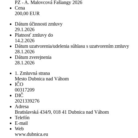
PZ - A. Malovcová Fašiangy 2026
Cena
200,00 EUR
Dátum účinnosti zmluvy
29.1.2026
Platnosť zmluvy do
14.2.2026
Dátum uzatvorenia/udelenia súhlasu s uzatvorením zmluvy
28.1.2026
Dátum zverejnenia
28.1.2026
1. Zmluvná strana
Mesto Dubnica nad Váhom
IČO
00317209
DIČ
2021339276
Adresa
Bratislavská 434/9, 018 41 Dubnica nad Váhom
Telefón
E-mail
Web
www.dubnica.eu