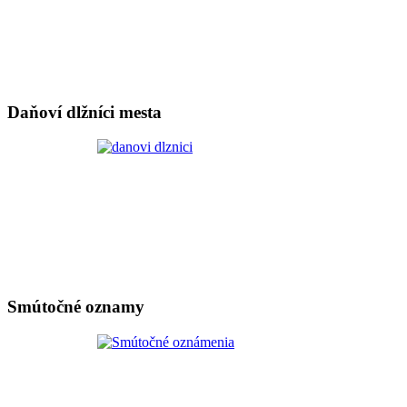
Daňoví dlžníci mesta
Smútočné oznamy