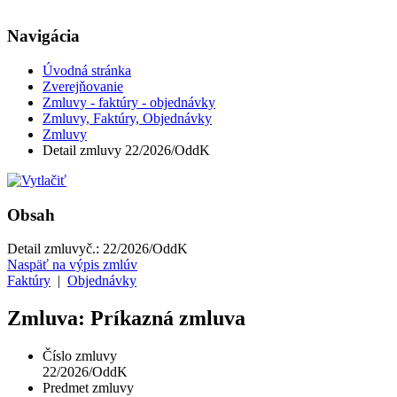
Navigácia
Úvodná stránka
Zverejňovanie
Zmluvy - faktúry - objednávky
Zmluvy, Faktúry, Objednávky
Zmluvy
Detail zmluvy 22/2026/OddK
Obsah
Detail zmluvy
č.:
22/2026/OddK
Naspäť na výpis zmlúv
Faktúry
|
Objednávky
Zmluva: Príkazná zmluva
Číslo zmluvy
22/2026/OddK
Predmet zmluvy