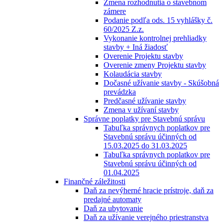
Zmena rozhodnutia o stavebnom
zámere
Podanie podľa ods. 15 vyhlášky č.
60/2025 Z.z.
Vykonanie kontrolnej prehliadky
stavby + Iná žiadosť
Overenie Projektu stavby
Overenie zmeny Projektu stavby
Kolaudácia stavby
Dočasné užívanie stavby - Skúšobná
prevádzka
Predčasné užívanie stavby
Zmena v užívaní stavby
Správne poplatky pre Stavebnú správu
Tabuľka správnych poplatkov pre
Stavebnú správu účinných od
15.03.2025 do 31.03.2025
Tabuľka správnych poplatkov pre
Stavebnú správu účinných od
01.04.2025
Finančné záležitosti
Daň za nevýherné hracie prístroje, daň za
predajné automaty
Daň za ubytovanie
Daň za užívanie verejného priestranstva