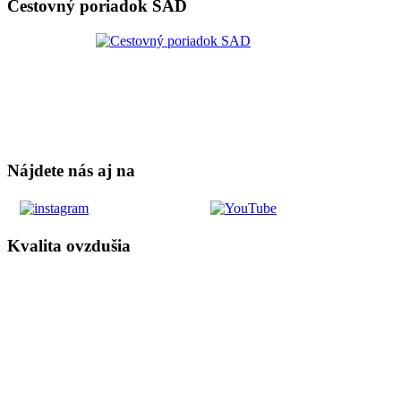
Cestovný poriadok SAD
Nájdete nás aj na
Kvalita ovzdušia