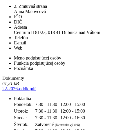
2. Zmluvná strana
Anna Malovcová
IČO
DIČ
Adresa
Centrum II 81/23, 018 41 Dubnica nad Váhom
Telefón
E-mail
Web
Meno podpisujúcej osoby
Funkcia podpisujúcej osoby
Poznámka
Dokumenty
61,21 kB
22-2026-oddk.pdf
Pokladňa
Pondelok:
7:30 - 11:30
12:00 - 15:00
Utorok:
7:30 - 11:30
12:00 - 15:00
Streda:
7:30 - 11:30
12:00 - 16:30
Štvrtok:
Zatvorené
(Nestránkový deň)