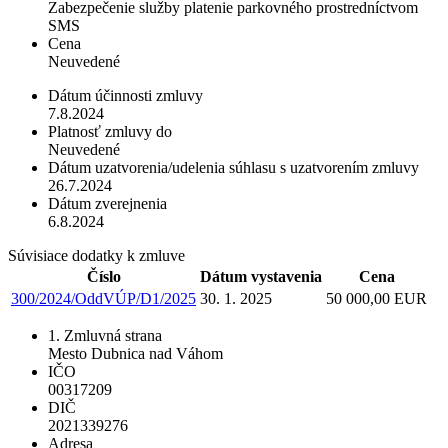
Zabezpečenie služby platenie parkovného prostredníctvom
SMS
Cena
Neuvedené
Dátum účinnosti zmluvy
7.8.2024
Platnosť zmluvy do
Neuvedené
Dátum uzatvorenia/udelenia súhlasu s uzatvorením zmluvy
26.7.2024
Dátum zverejnenia
6.8.2024
Súvisiace dodatky k zmluve
Číslo
Dátum vystavenia
Cena
300/2024/OddVÚP/D1/2025
30. 1. 2025
50 000,00 EUR
1. Zmluvná strana
Mesto Dubnica nad Váhom
IČO
00317209
DIČ
2021339276
Adresa