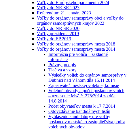
Voľby do Európskeho parlamentu 2024
Voľby do NR SR 2023
Referendum 21. januára 2023
Voľby do orgánov samosprávy obcí a voľby do
orgánov samosprávnych krajov 2022
Voľby do NR SR 2020
Voľby prezidenta 2019
Voľby do EP 2019
Voľby do orgánov samosprávy mesta 2018
Voľby do orgánov samosprávy mesta 2014
Informácia pre voliča – základné
informácie
Právny predpis
Tlačivá a vzory
Výsledky volieb do orgánov samosprávy v
Dubnici nad Váhom dňa 15.11.2014
Zapisovateľ mestskej volebnej komisie
Volebné obvody a počet poslancov v nich
– uznesenie MsZ č. 275/2014 zo dňa
14.8.2014
Počet obyvateľov mesta k 17.7.2014
Odovzdávanie kandidátnych listín
Vyhlásenie kandidatúry pre voľby
poslancov mestského zastupiteľstva podľa
volebných obvodov