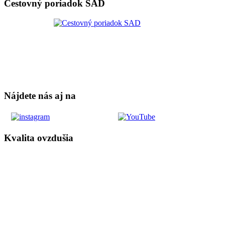
Cestovný poriadok SAD
Nájdete nás aj na
Kvalita ovzdušia