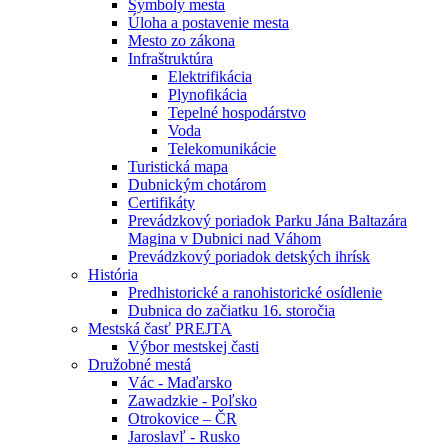
Symboly mesta
Úloha a postavenie mesta
Mesto zo zákona
Infraštruktúra
Elektrifikácia
Plynofikácia
Tepelné hospodárstvo
Voda
Telekomunikácie
Turistická mapa
Dubnickým chotárom
Certifikáty
Prevádzkový poriadok Parku Jána Baltazára
Magina v Dubnici nad Váhom
Prevádzkový poriadok detských ihrísk
História
Predhistorické a ranohistorické osídlenie
Dubnica do začiatku 16. storočia
Mestská časť PREJTA
Výbor mestskej časti
Družobné mestá
Vác - Maďarsko
Zawadzkie - Poľsko
Otrokovice – ČR
Jaroslavľ - Rusko