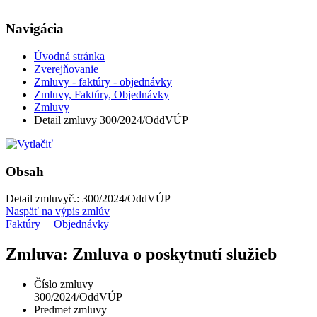
Navigácia
Úvodná stránka
Zverejňovanie
Zmluvy - faktúry - objednávky
Zmluvy, Faktúry, Objednávky
Zmluvy
Detail zmluvy 300/2024/OddVÚP
Obsah
Detail zmluvy
č.:
300/2024/OddVÚP
Naspäť na výpis zmlúv
Faktúry
|
Objednávky
Zmluva: Zmluva o poskytnutí služieb
Číslo zmluvy
300/2024/OddVÚP
Predmet zmluvy