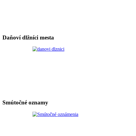
Daňoví dlžníci mesta
Smútočné oznamy