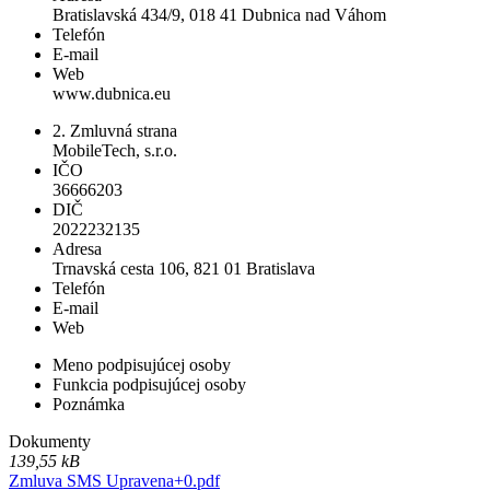
Bratislavská 434/9, 018 41 Dubnica nad Váhom
Telefón
E-mail
Web
www.dubnica.eu
2. Zmluvná strana
MobileTech, s.r.o.
IČO
36666203
DIČ
2022232135
Adresa
Trnavská cesta 106, 821 01 Bratislava
Telefón
E-mail
Web
Meno podpisujúcej osoby
Funkcia podpisujúcej osoby
Poznámka
Dokumenty
139,55 kB
Zmluva SMS Upravena+0.pdf