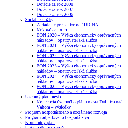
Dotácie za rok 2008
Dotácie za rok 2007
Dotácie za rok 2006
Sociálne služby
Zariadenie pre seniorov DUBINA
Krízové centrum
EON 2020 – Výška ekonomicky oprávnených
nákladov – opatrovateľská služba
EON 2021 – Výška ekonomicky oprávnených
nákladov – opatrovateľská služba
EON 2022 – Výška ekonomicky oprávnených
nákladov – opatrovateľská služba
EON 2023 – Výška ekonomicky oprávnených
nákladov – opatrovateľská služba
EON 2024 – Výška ekonomicky oprávnených
nákladov – opatrovateľská služba
EON 2025 – Výška ekonomicky oprávnených
nákladov – opatrovateľská služba
Územný plán mesta
Koncepcia územného plánu mesta Dubnica nad
Váhom – výsledky
Program hospodárskeho a sociálneho rozvoja
Program odpadového hospodárstva
Komunitný plán
Participatívny rozpočet