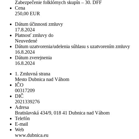
Zabezpečenie folklórnych skupín – 30. DFF
Cena
250,00 EUR
Dátum účinnosti zmluvy
17.8.2024
Platnosť zmluvy do
Neuvedené
Dátum uzatvorenia/udelenia súhlasu s uzatvorením zmluvy
16.8.2024
Dátum zverejnenia
16.8.2024
1. Zmluvná strana
Mesto Dubnica nad Váhom
IČO
00317209
DIČ
2021339276
Adresa
Bratislavská 434/9, 018 41 Dubnica nad Váhom
Telefón
E-mail
Web
www.dubnica.eu