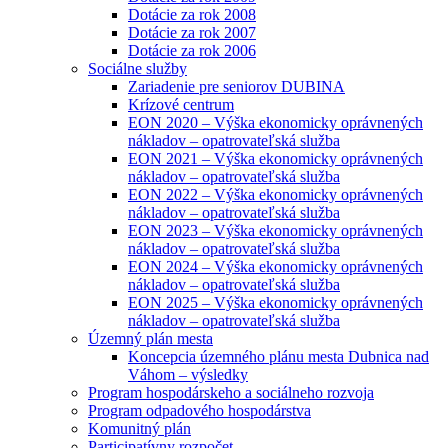
Dotácie za rok 2008
Dotácie za rok 2007
Dotácie za rok 2006
Sociálne služby
Zariadenie pre seniorov DUBINA
Krízové centrum
EON 2020 – Výška ekonomicky oprávnených
nákladov – opatrovateľská služba
EON 2021 – Výška ekonomicky oprávnených
nákladov – opatrovateľská služba
EON 2022 – Výška ekonomicky oprávnených
nákladov – opatrovateľská služba
EON 2023 – Výška ekonomicky oprávnených
nákladov – opatrovateľská služba
EON 2024 – Výška ekonomicky oprávnených
nákladov – opatrovateľská služba
EON 2025 – Výška ekonomicky oprávnených
nákladov – opatrovateľská služba
Územný plán mesta
Koncepcia územného plánu mesta Dubnica nad
Váhom – výsledky
Program hospodárskeho a sociálneho rozvoja
Program odpadového hospodárstva
Komunitný plán
Participatívny rozpočet