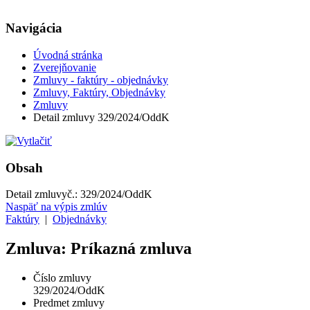
Navigácia
Úvodná stránka
Zverejňovanie
Zmluvy - faktúry - objednávky
Zmluvy, Faktúry, Objednávky
Zmluvy
Detail zmluvy 329/2024/OddK
Obsah
Detail zmluvy
č.:
329/2024/OddK
Naspäť na výpis zmlúv
Faktúry
|
Objednávky
Zmluva: Príkazná zmluva
Číslo zmluvy
329/2024/OddK
Predmet zmluvy