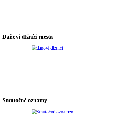
Daňoví dlžníci mesta
Smútočné oznamy