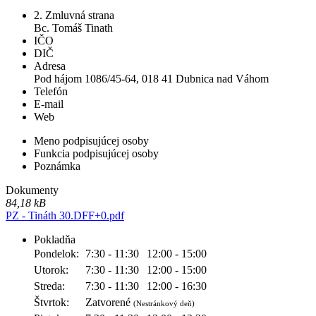
2. Zmluvná strana
Bc. Tomáš Tinath
IČO
DIČ
Adresa
Pod hájom 1086/45-64, 018 41 Dubnica nad Váhom
Telefón
E-mail
Web
Meno podpisujúcej osoby
Funkcia podpisujúcej osoby
Poznámka
Dokumenty
84,18 kB
PZ - Tináth 30.DFF+0.pdf
Pokladňa
Pondelok:
7:30 - 11:30
12:00 - 15:00
Utorok:
7:30 - 11:30
12:00 - 15:00
Streda:
7:30 - 11:30
12:00 - 16:30
Štvrtok:
Zatvorené
(Nestránkový deň)