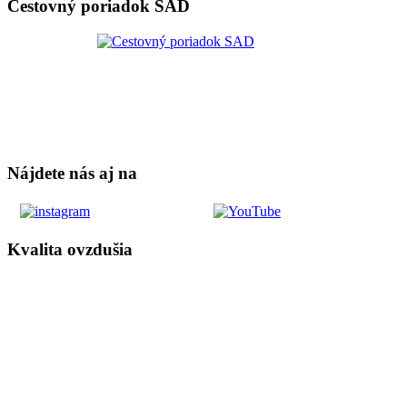
Cestovný poriadok SAD
Nájdete nás aj na
Kvalita ovzdušia