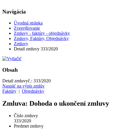
Navigácia
Úvodná stránka
Zverejňovanie
Zmluvy - faktúry - objednávky
Zmluvy, Faktúry, Objednávky
Zmluvy
Detail zmluvy 333/2020
Obsah
Detail zmluvy
č.:
333/2020
Naspäť na výpis zmlúv
Faktúry
|
Objednávky
Zmluva: Dohoda o ukončení zmluvy
Číslo zmluvy
333/2020
Predmet zmluvy