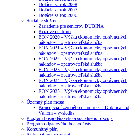
Dotácie za rok 2008
Dotácie za rok 2007
Dotácie za rok 2006
Sociálne služby
Zariadenie pre seniorov DUBINA
Krízové centrum
EON 2020 – Výška ekonomicky oprávnených
nákladov – opatrovateľská služba
EON 2021 – Výška ekonomicky oprávnených
nákladov – opatrovateľská služba
EON 2022 – Výška ekonomicky oprávnených
nákladov – opatrovateľská služba
EON 2023 – Výška ekonomicky oprávnených
nákladov – opatrovateľská služba
EON 2024 – Výška ekonomicky oprávnených
nákladov – opatrovateľská služba
EON 2025 – Výška ekonomicky oprávnených
nákladov – opatrovateľská služba
Územný plán mesta
Koncepcia územného plánu mesta Dubnica nad
Váhom – výsledky
Program hospodárskeho a sociálneho rozvoja
Program odpadového hospodárstva
Komunitný plán
Participatívny rozpočet