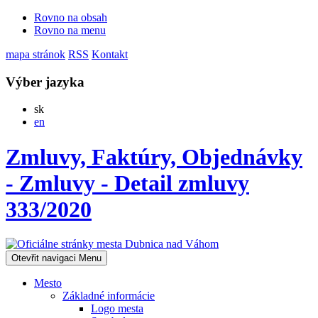
Rovno na obsah
Rovno na menu
mapa stránok
RSS
Kontakt
Výber jazyka
Slovensky
sk
English
en
Zmluvy, Faktúry, Objednávky
- Zmluvy - Detail zmluvy
333/2020
Otevřit navigaci
Menu
Mesto
Základné informácie
Logo mesta