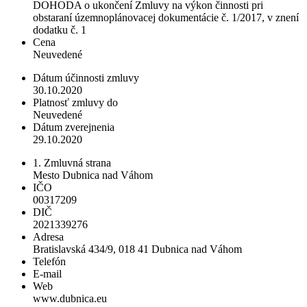
DOHODA o ukončení Zmluvy na výkon činnosti pri
obstaraní územnoplánovacej dokumentácie č. 1/2017, v znení
dodatku č. 1
Cena
Neuvedené
Dátum účinnosti zmluvy
30.10.2020
Platnosť zmluvy do
Neuvedené
Dátum zverejnenia
29.10.2020
1. Zmluvná strana
Mesto Dubnica nad Váhom
IČO
00317209
DIČ
2021339276
Adresa
Bratislavská 434/9, 018 41 Dubnica nad Váhom
Telefón
E-mail
Web
www.dubnica.eu