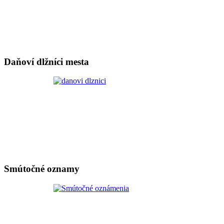
Daňoví dlžníci mesta
Smútočné oznamy