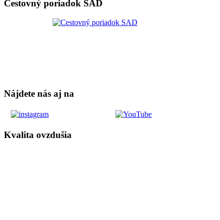
Cestovný poriadok SAD
Nájdete nás aj na
Kvalita ovzdušia