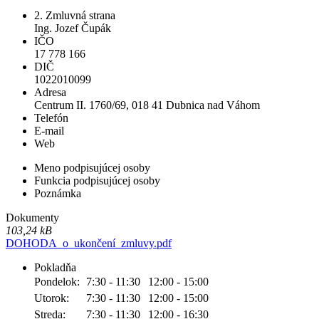
2. Zmluvná strana
Ing. Jozef Čupák
IČO
17 778 166
DIČ
1022010099
Adresa
Centrum II. 1760/69, 018 41 Dubnica nad Váhom
Telefón
E-mail
Web
Meno podpisujúcej osoby
Funkcia podpisujúcej osoby
Poznámka
Dokumenty
103,24 kB
DOHODA_o_ukončení_zmluvy.pdf
Pokladňa
Pondelok:
7:30 - 11:30
12:00 - 15:00
Utorok:
7:30 - 11:30
12:00 - 15:00
Streda:
7:30 - 11:30
12:00 - 16:30