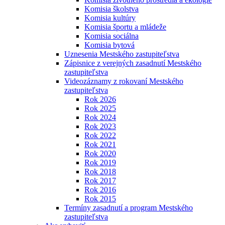
Komisia školstva
Komisia kultúry
Komisia športu a mládeže
Komisia sociálna
Komisia bytová
Uznesenia Mestského zastupiteľstva
Zápisnice z verejných zasadnutí Mestského
zastupiteľstva
Videozáznamy z rokovaní Mestského
zastupiteľstva
Rok 2026
Rok 2025
Rok 2024
Rok 2023
Rok 2022
Rok 2021
Rok 2020
Rok 2019
Rok 2018
Rok 2017
Rok 2016
Rok 2015
Termíny zasadnutí a program Mestského
zastupiteľstva