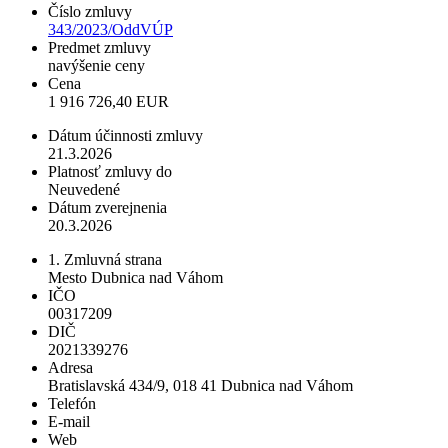
Číslo zmluvy
343/2023/OddVÚP
Predmet zmluvy
navýšenie ceny
Cena
1 916 726,40 EUR
Dátum účinnosti zmluvy
21.3.2026
Platnosť zmluvy do
Neuvedené
Dátum zverejnenia
20.3.2026
1. Zmluvná strana
Mesto Dubnica nad Váhom
IČO
00317209
DIČ
2021339276
Adresa
Bratislavská 434/9, 018 41 Dubnica nad Váhom
Telefón
E-mail
Web