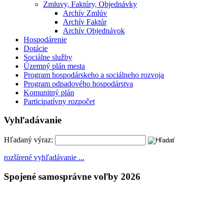
Zmluvy, Faktúry, Objednávky
Archív Zmlúv
Archív Faktúr
Archív Objednávok
Hospodárenie
Dotácie
Sociálne služby
Územný plán mesta
Program hospodárskeho a sociálneho rozvoja
Program odpadového hospodárstva
Komunitný plán
Participatívny rozpočet
Vyhľadávanie
Hľadaný výraz:
rozšírené vyhľadávanie ...
Spojené samosprávne voľby 2026