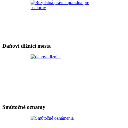
Daňoví dlžníci mesta
Smútočné oznamy