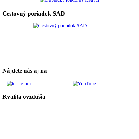
Cestovný poriadok SAD
Nájdete nás aj na
Kvalita ovzdušia