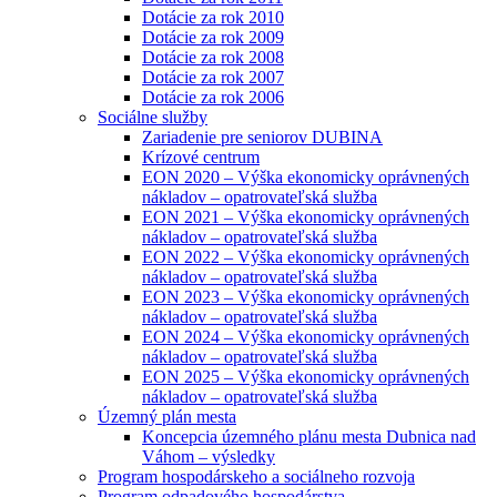
Dotácie za rok 2010
Dotácie za rok 2009
Dotácie za rok 2008
Dotácie za rok 2007
Dotácie za rok 2006
Sociálne služby
Zariadenie pre seniorov DUBINA
Krízové centrum
EON 2020 – Výška ekonomicky oprávnených
nákladov – opatrovateľská služba
EON 2021 – Výška ekonomicky oprávnených
nákladov – opatrovateľská služba
EON 2022 – Výška ekonomicky oprávnených
nákladov – opatrovateľská služba
EON 2023 – Výška ekonomicky oprávnených
nákladov – opatrovateľská služba
EON 2024 – Výška ekonomicky oprávnených
nákladov – opatrovateľská služba
EON 2025 – Výška ekonomicky oprávnených
nákladov – opatrovateľská služba
Územný plán mesta
Koncepcia územného plánu mesta Dubnica nad
Váhom – výsledky
Program hospodárskeho a sociálneho rozvoja
Program odpadového hospodárstva