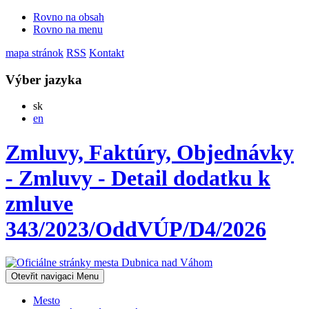
Rovno na obsah
Rovno na menu
mapa stránok
RSS
Kontakt
Výber jazyka
Slovensky
sk
English
en
Zmluvy, Faktúry, Objednávky
- Zmluvy - Detail dodatku k
zmluve
343/2023/OddVÚP/D4/2026
Otevřit navigaci
Menu
Mesto