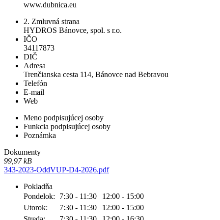
www.dubnica.eu
2. Zmluvná strana
HYDROS Bánovce, spol. s r.o.
IČO
34117873
DIČ
Adresa
Trenčianska cesta 114, Bánovce nad Bebravou
Telefón
E-mail
Web
Meno podpisujúcej osoby
Funkcia podpisujúcej osoby
Poznámka
Dokumenty
99,97 kB
343-2023-OddVUP-D4-2026.pdf
Pokladňa
Pondelok:
7:30 - 11:30
12:00 - 15:00
Utorok:
7:30 - 11:30
12:00 - 15:00
Streda:
7:30 - 11:30
12:00 - 16:30