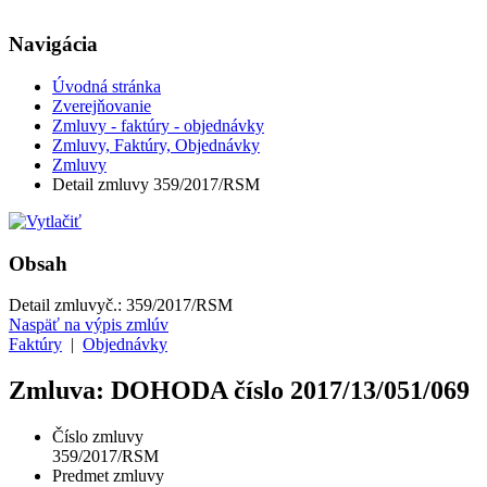
Navigácia
Úvodná stránka
Zverejňovanie
Zmluvy - faktúry - objednávky
Zmluvy, Faktúry, Objednávky
Zmluvy
Detail zmluvy 359/2017/RSM
Obsah
Detail zmluvy
č.:
359/2017/RSM
Naspäť na výpis zmlúv
Faktúry
|
Objednávky
Zmluva: DOHODA číslo 2017/13/051/069
Číslo zmluvy
359/2017/RSM
Predmet zmluvy