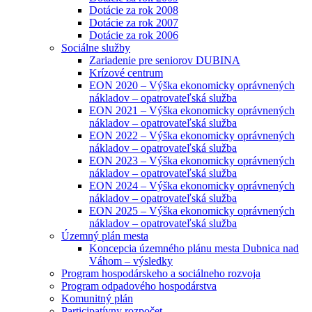
Dotácie za rok 2008
Dotácie za rok 2007
Dotácie za rok 2006
Sociálne služby
Zariadenie pre seniorov DUBINA
Krízové centrum
EON 2020 – Výška ekonomicky oprávnených
nákladov – opatrovateľská služba
EON 2021 – Výška ekonomicky oprávnených
nákladov – opatrovateľská služba
EON 2022 – Výška ekonomicky oprávnených
nákladov – opatrovateľská služba
EON 2023 – Výška ekonomicky oprávnených
nákladov – opatrovateľská služba
EON 2024 – Výška ekonomicky oprávnených
nákladov – opatrovateľská služba
EON 2025 – Výška ekonomicky oprávnených
nákladov – opatrovateľská služba
Územný plán mesta
Koncepcia územného plánu mesta Dubnica nad
Váhom – výsledky
Program hospodárskeho a sociálneho rozvoja
Program odpadového hospodárstva
Komunitný plán
Participatívny rozpočet