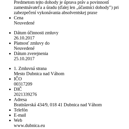
Predmetom tejto dohody je úprava práv a povinností
zamestnávateľa a úradu (ďalej len „účastníci dohody") pri
zabezpečení vykonávania absolventskej praxe
Cena
Neuvedené
Dátum účinnosti zmluvy
26.10.2017
Platnosť zmluvy do
Neuvedené
Dátum zverejnenia
25.10.2017
1. Zmluvná strana
Mesto Dubnica nad Váhom
IČO
00317209
DIČ
2021339276
Adresa
Bratislavská 434/9, 018 41 Dubnica nad Váhom
Telefón
E-mail
Web
www.dubnica.eu