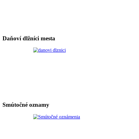
Daňoví dlžníci mesta
Smútočné oznamy