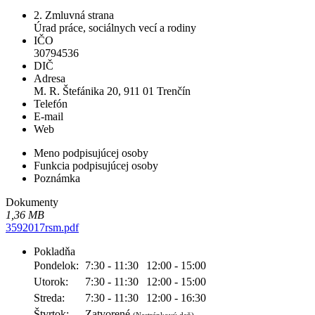
2. Zmluvná strana
Úrad práce, sociálnych vecí a rodiny
IČO
30794536
DIČ
Adresa
M. R. Štefánika 20, 911 01 Trenčín
Telefón
E-mail
Web
Meno podpisujúcej osoby
Funkcia podpisujúcej osoby
Poznámka
Dokumenty
1,36 MB
3592017rsm.pdf
Pokladňa
Pondelok:
7:30 - 11:30
12:00 - 15:00
Utorok:
7:30 - 11:30
12:00 - 15:00
Streda:
7:30 - 11:30
12:00 - 16:30
Štvrtok:
Zatvorené