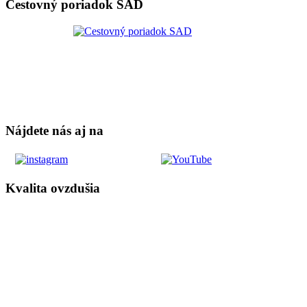
Cestovný poriadok SAD
Nájdete nás aj na
Kvalita ovzdušia