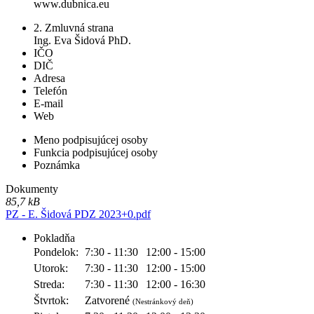
www.dubnica.eu
2. Zmluvná strana
Ing. Eva Šidová PhD.
IČO
DIČ
Adresa
Telefón
E-mail
Web
Meno podpisujúcej osoby
Funkcia podpisujúcej osoby
Poznámka
Dokumenty
85,7 kB
PZ - E. Šidová PDZ 2023+0.pdf
Pokladňa
Pondelok:
7:30 - 11:30
12:00 - 15:00
Utorok:
7:30 - 11:30
12:00 - 15:00
Streda:
7:30 - 11:30
12:00 - 16:30
Štvrtok:
Zatvorené
(Nestránkový deň)