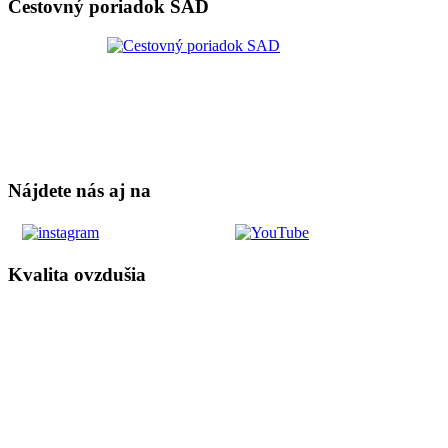
Cestovný poriadok SAD
Nájdete nás aj na
Kvalita ovzdušia