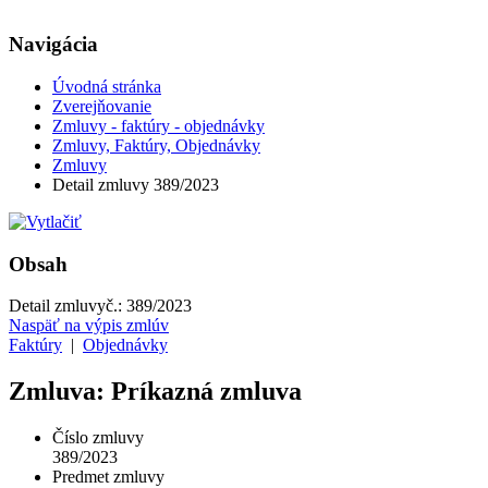
Navigácia
Úvodná stránka
Zverejňovanie
Zmluvy - faktúry - objednávky
Zmluvy, Faktúry, Objednávky
Zmluvy
Detail zmluvy 389/2023
Obsah
Detail zmluvy
č.:
389/2023
Naspäť na výpis zmlúv
Faktúry
|
Objednávky
Zmluva: Príkazná zmluva
Číslo zmluvy
389/2023
Predmet zmluvy