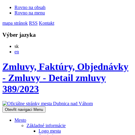
Rovno na obsah
Rovno na menu
mapa stránok
RSS
Kontakt
Výber jazyka
Slovensky
sk
English
en
Zmluvy, Faktúry, Objednávky
- Zmluvy - Detail zmluvy
389/2023
Otevřit navigaci
Menu
Mesto
Základné informácie
Logo mesta