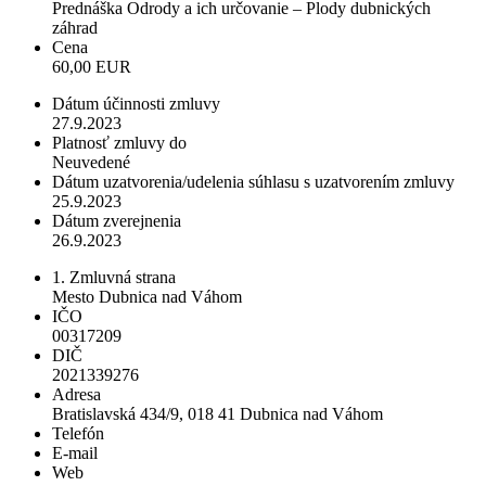
Prednáška Odrody a ich určovanie – Plody dubnických
záhrad
Cena
60,00 EUR
Dátum účinnosti zmluvy
27.9.2023
Platnosť zmluvy do
Neuvedené
Dátum uzatvorenia/udelenia súhlasu s uzatvorením zmluvy
25.9.2023
Dátum zverejnenia
26.9.2023
1. Zmluvná strana
Mesto Dubnica nad Váhom
IČO
00317209
DIČ
2021339276
Adresa
Bratislavská 434/9, 018 41 Dubnica nad Váhom
Telefón
E-mail
Web