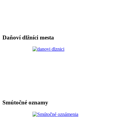
Daňoví dlžníci mesta
Smútočné oznamy