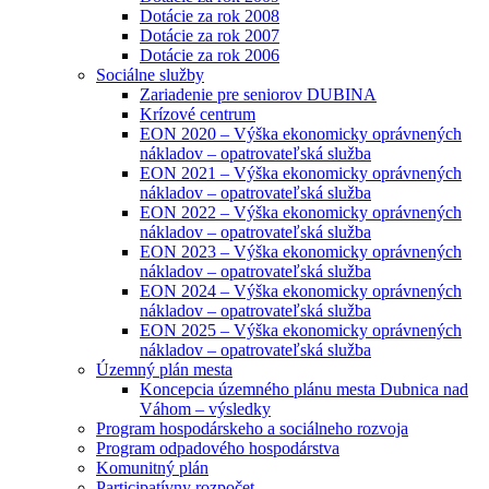
Dotácie za rok 2008
Dotácie za rok 2007
Dotácie za rok 2006
Sociálne služby
Zariadenie pre seniorov DUBINA
Krízové centrum
EON 2020 – Výška ekonomicky oprávnených
nákladov – opatrovateľská služba
EON 2021 – Výška ekonomicky oprávnených
nákladov – opatrovateľská služba
EON 2022 – Výška ekonomicky oprávnených
nákladov – opatrovateľská služba
EON 2023 – Výška ekonomicky oprávnených
nákladov – opatrovateľská služba
EON 2024 – Výška ekonomicky oprávnených
nákladov – opatrovateľská služba
EON 2025 – Výška ekonomicky oprávnených
nákladov – opatrovateľská služba
Územný plán mesta
Koncepcia územného plánu mesta Dubnica nad
Váhom – výsledky
Program hospodárskeho a sociálneho rozvoja
Program odpadového hospodárstva
Komunitný plán
Participatívny rozpočet