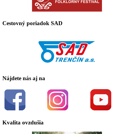
Cestovný poriadok SAD
Nájdete nás aj na
Kvalita ovzdušia