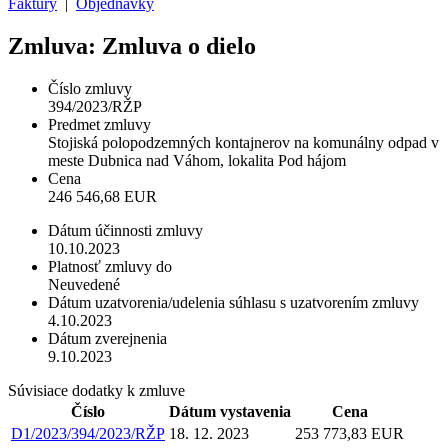
Faktúry
|
Objednávky
Zmluva: Zmluva o dielo
Číslo zmluvy
394/2023/RŽP
Predmet zmluvy
Stojiská polopodzemných kontajnerov na komunálny odpad v
meste Dubnica nad Váhom, lokalita Pod hájom
Cena
246 546,68 EUR
Dátum účinnosti zmluvy
10.10.2023
Platnosť zmluvy do
Neuvedené
Dátum uzatvorenia/udelenia súhlasu s uzatvorením zmluvy
4.10.2023
Dátum zverejnenia
9.10.2023
Súvisiace dodatky k zmluve
Číslo
Dátum vystavenia
Cena
D1/2023/394/2023/RŽP
18. 12. 2023
253 773,83 EUR