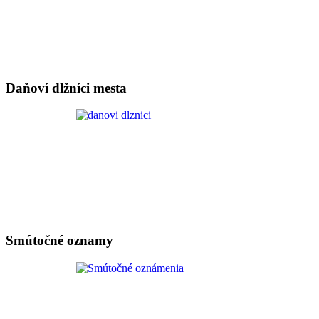
Daňoví dlžníci mesta
Smútočné oznamy