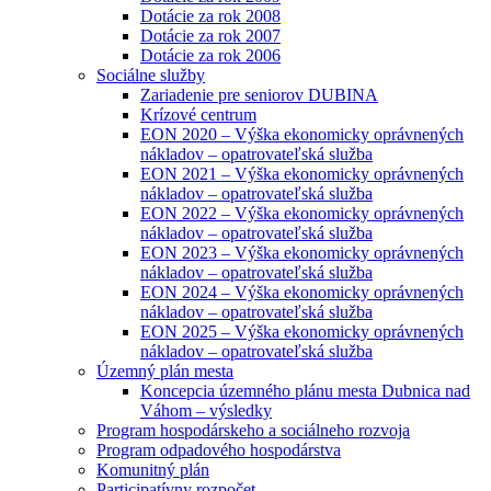
Dotácie za rok 2008
Dotácie za rok 2007
Dotácie za rok 2006
Sociálne služby
Zariadenie pre seniorov DUBINA
Krízové centrum
EON 2020 – Výška ekonomicky oprávnených
nákladov – opatrovateľská služba
EON 2021 – Výška ekonomicky oprávnených
nákladov – opatrovateľská služba
EON 2022 – Výška ekonomicky oprávnených
nákladov – opatrovateľská služba
EON 2023 – Výška ekonomicky oprávnených
nákladov – opatrovateľská služba
EON 2024 – Výška ekonomicky oprávnených
nákladov – opatrovateľská služba
EON 2025 – Výška ekonomicky oprávnených
nákladov – opatrovateľská služba
Územný plán mesta
Koncepcia územného plánu mesta Dubnica nad
Váhom – výsledky
Program hospodárskeho a sociálneho rozvoja
Program odpadového hospodárstva
Komunitný plán
Participatívny rozpočet