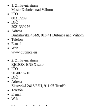
1. Zmluvná strana
Mesto Dubnica nad Váhom
IČO
00317209
DIČ
2021339276
Adresa
Bratislavská 434/9, 018 41 Dubnica nad Váhom
Telefón
E-mail
Web
www.dubnica.eu
2. Zmluvná strana
REDOX-ENEX s.r.o.
IČO
50 407 8210
DIČ
Adresa
Zlatovská 2416/33H, 911 05 Trenčín
Telefón
E-mail
Web