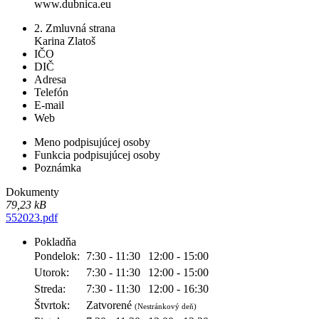
www.dubnica.eu
2. Zmluvná strana
Karina Zlatoš
IČO
DIČ
Adresa
Telefón
E-mail
Web
Meno podpisujúcej osoby
Funkcia podpisujúcej osoby
Poznámka
Dokumenty
79,23 kB
552023.pdf
Pokladňa
Pondelok:
7:30 - 11:30
12:00 - 15:00
Utorok:
7:30 - 11:30
12:00 - 15:00
Streda:
7:30 - 11:30
12:00 - 16:30
Štvrtok:
Zatvorené
(Nestránkový deň)