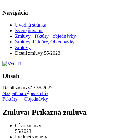
Navigácia
Úvodná stránka
Zverejňovanie
Zmluvy - faktúry - objednávky
Zmluvy, Faktúry, Objednávky
Zmluvy
Detail zmluvy 55/2023
Obsah
Detail zmluvy
č.:
55/2023
Naspäť na výpis zmlúv
Faktúry
|
Objednávky
Zmluva: Príkazná zmluva
Číslo zmluvy
55/2023
Predmet zmluvy