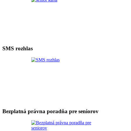
SMS rozhlas
Bezplatná právna poradňa pre seniorov