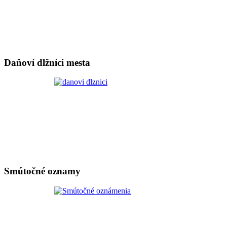
Daňoví dlžníci mesta
Smútočné oznamy