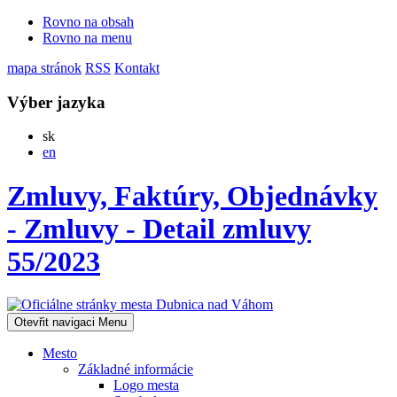
Rovno na obsah
Rovno na menu
mapa stránok
RSS
Kontakt
Výber jazyka
Slovensky
sk
English
en
Zmluvy, Faktúry, Objednávky
- Zmluvy - Detail zmluvy
55/2023
Otevřit navigaci
Menu
Mesto
Základné informácie
Logo mesta