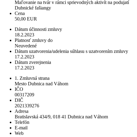
Maľovanie na tvár v rámci sprievodných aktivít na podujatí
Dubnické fašiangy
Cena
50,00 EUR
Dátum účinnosti zmluvy
18.2.2023
Platnosť zmluvy do
Neuvedené
Dátum uzatvorenia/udelenia súhlasu s uzatvorením zmluvy
17.2.2023
Dátum zverejnenia
17.2.2023
1. Zmluvná strana
Mesto Dubnica nad Váhom
IČO
00317209
DIČ
2021339276
Adresa
Bratislavská 434/9, 018 41 Dubnica nad Váhom
Telefón
E-mail
Web