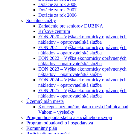
Dotácie za rok 2008
Dotácie za rok 2007
Dotácie za rok 2006
Sociálne služby
Zariadenie pre seniorov DUBINA
Krízové centrum
EON 2020 – Výška ekonomicky oprávnených
nákladov – opatrovateľská služba
EON 2021 – Výška ekonomicky oprávnených
nákladov – opatrovateľská služba
EON 2022 – Výška ekonomicky oprávnených
nákladov – opatrovateľská služba
EON 2023 – Výška ekonomicky oprávnených
nákladov – opatrovateľská služba
EON 2024 – Výška ekonomicky oprávnených
nákladov – opatrovateľská služba
EON 2025 – Výška ekonomicky oprávnených
nákladov – opatrovateľská služba
Územný plán mesta
Koncepcia územného plánu mesta Dubnica nad
Váhom – výsledky
Program hospodárskeho a sociálneho rozvoja
Program odpadového hospodárstva
Komunitný plán
Participatívny rozpočet