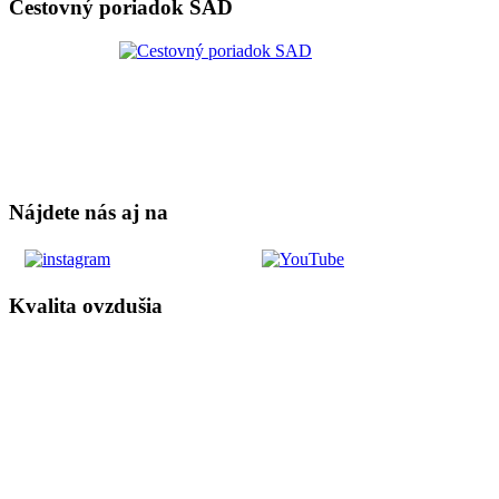
Cestovný poriadok SAD
Nájdete nás aj na
Kvalita ovzdušia