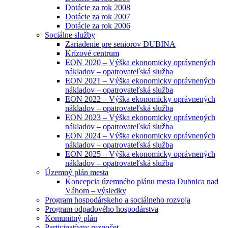
Dotácie za rok 2008
Dotácie za rok 2007
Dotácie za rok 2006
Sociálne služby
Zariadenie pre seniorov DUBINA
Krízové centrum
EON 2020 – Výška ekonomicky oprávnených
nákladov – opatrovateľská služba
EON 2021 – Výška ekonomicky oprávnených
nákladov – opatrovateľská služba
EON 2022 – Výška ekonomicky oprávnených
nákladov – opatrovateľská služba
EON 2023 – Výška ekonomicky oprávnených
nákladov – opatrovateľská služba
EON 2024 – Výška ekonomicky oprávnených
nákladov – opatrovateľská služba
EON 2025 – Výška ekonomicky oprávnených
nákladov – opatrovateľská služba
Územný plán mesta
Koncepcia územného plánu mesta Dubnica nad
Váhom – výsledky
Program hospodárskeho a sociálneho rozvoja
Program odpadového hospodárstva
Komunitný plán
Participatívny rozpočet