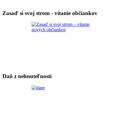
Zasaď si svoj strom - vítanie občiankov
Daň z nehnuteľnosti