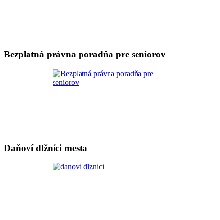
Bezplatná právna poradňa pre seniorov
Daňoví dlžníci mesta