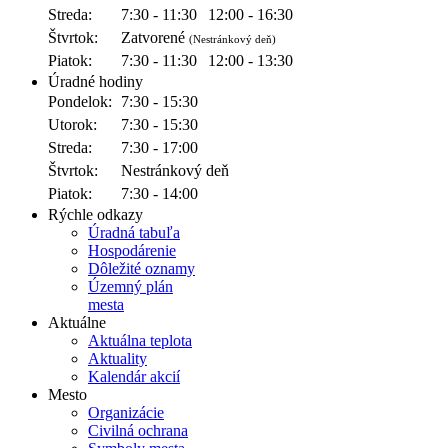
Streda:
7:30 - 11:30
12:00 - 16:30
Štvrtok:
Zatvorené
(Nestránkový deň)
Piatok:
7:30 - 11:30
12:00 - 13:30
Úradné hodiny
Pondelok:
7:30 - 15:30
Utorok:
7:30 - 15:30
Streda:
7:30 - 17:00
Štvrtok:
Nestránkový deň
Piatok:
7:30 - 14:00
Rýchle odkazy
Úradná tabuľa
Hospodárenie
Dôležité oznamy
Územný plán
mesta
Aktuálne
Aktuálna teplota
Aktuality
Kalendár akcií
Mesto
Organizácie
Civilná ochrana